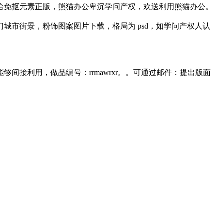
免抠元素正版，熊猫办公卑沉学问产权，欢送利用熊猫办公。
市街景，粉饰图案图片下载，格局为 psd，如学问产权人认
利用，做品编号：rrmawrxr。。可通过邮件：提出版面