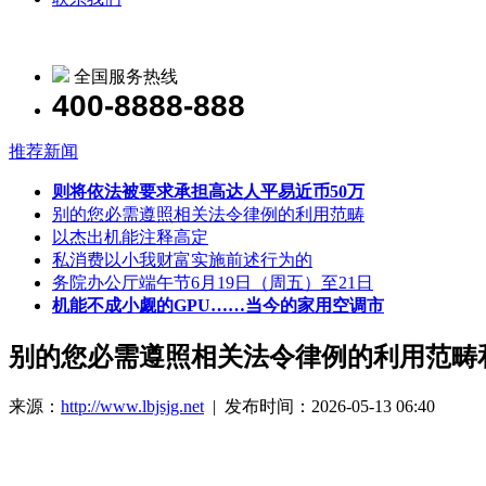
全国服务热线
400-8888-888
推荐新闻
则将依法被要求承担高达人平易近币50万
别的您必需遵照相关法令律例的利用范畴
以杰出机能注释高定
私消费以小我财富实施前述行为的
务院办公厅端午节6月19日（周五）至21日
机能不成小觑的GPU……当今的家用空调市
别的您必需遵照相关法令律例的利用范畴
来源：
http://www.lbjsjg.net
| 发布时间：2026-05-13 06:40