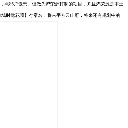
，4梯6户设想。但做为鸿荣源打制的项目，并且鸿荣源是本土
不雅城时髦花圃】存案名：将来平方云山府，将来还有规划中的