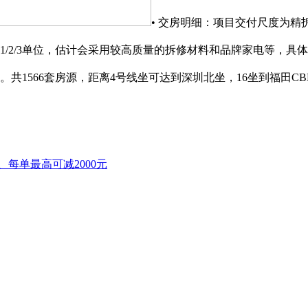
• 交房明细：项目交付尺度为精
1/2/3单位，估计会采用较高质量的拆修材料和品牌家电等，
1566套房源，距离4号线坐可达到深圳北坐，16坐到福田CB
每单最高可减2000元