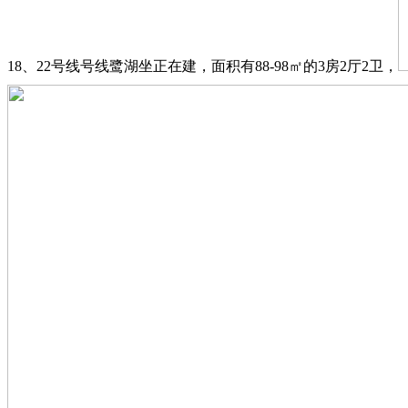
18、22号线号线鹭湖坐正在建，面积有88-98㎡的3房2厅2卫，