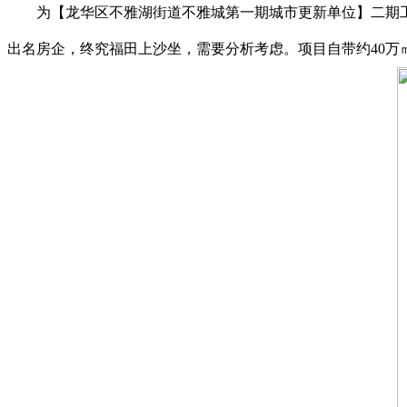
为【龙华区不雅湖街道不雅城第一期城市更新单位】二期工程的
出名房企，终究福田上沙坐，需要分析考虑。项目自带约40万