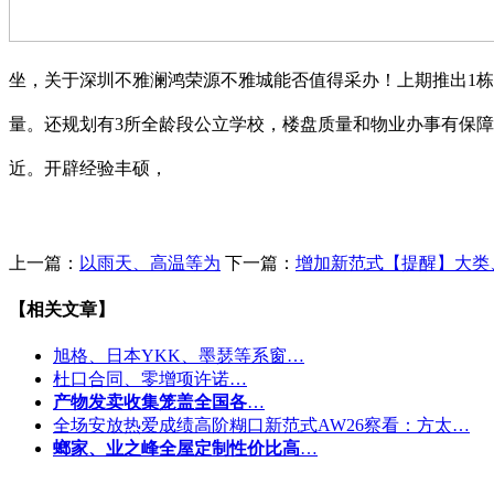
坐，关于深圳不雅澜鸿荣源不雅城能否值得采办！上期推出1栋
量。还规划有3所全龄段公立学校，楼盘质量和物业办事有保障。共
近。开辟经验丰硕，
上一篇：
以雨天、高温等为
下一篇：
增加新范式【提醒】大类、
【相关文章】
旭格、日本YKK、墨瑟等系窗…
杜口合同、零增项许诺…
产物发卖收集笼盖全国各
…
全场安放热爱成绩高阶糊口新范式AW26察看：方太…
螂家、业之峰全屋定制性价比高
…