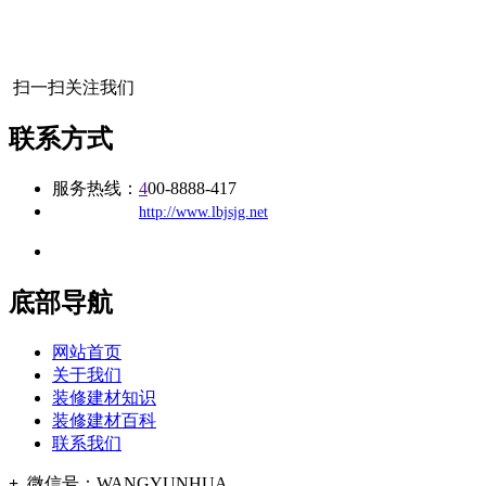
扫一扫关注我们
联系方式
服务热线：
4
00-8888-417
公司
网址：
http://www.lbjsjg.net
地址：福建省福州市仓山区建新镇台屿路198号华威商贸中心一期7
底部导航
网站首页
关于我们
装修建材知识
装修建材百科
联系我们
+
微信号：
WANGYUNHUA