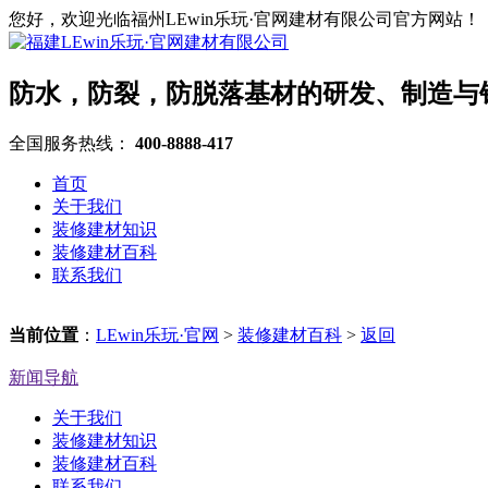
您好，欢迎光临福州LEwin乐玩·官网建材有限公司官方网站！
防水，防裂，防脱落基材的研发、制造与
全国服务热线：
400-8888-417
首页
关于我们
装修建材知识
装修建材百科
联系我们
当前位置
：
LEwin乐玩·官网
>
装修建材百科
>
返回
新闻导航
关于我们
装修建材知识
装修建材百科
联系我们