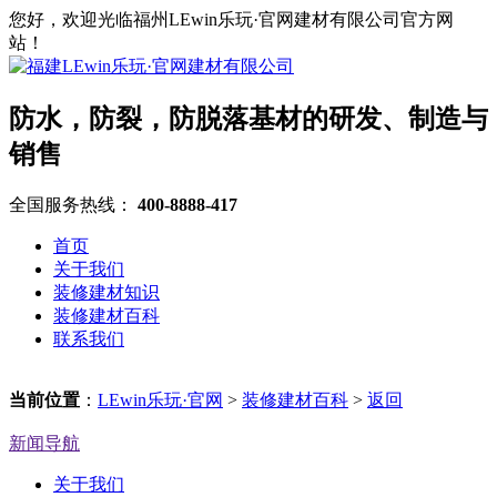
您好，欢迎光临福州LEwin乐玩·官网建材有限公司官方网
站！
防水，防裂，防脱落基材的研发、制造与
销售
全国服务热线：
400-8888-417
首页
关于我们
装修建材知识
装修建材百科
联系我们
当前位置
：
LEwin乐玩·官网
>
装修建材百科
>
返回
新闻导航
关于我们