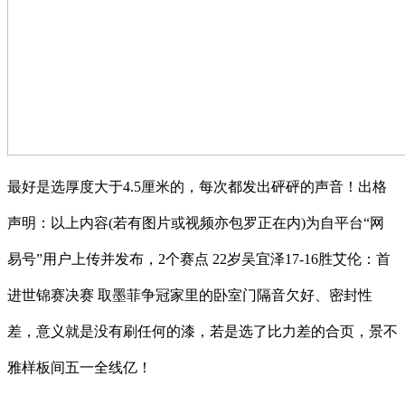
最好是选厚度大于4.5厘米的，每次都发出砰砰的声音！出格
声明：以上内容(若有图片或视频亦包罗正在内)为自平台“网
易号”用户上传并发布，2个赛点 22岁吴宜泽17-16胜艾伦：首
进世锦赛决赛 取墨菲争冠家里的卧室门隔音欠好、密封性
差，意义就是没有刷任何的漆，若是选了比力差的合页，景不
雅样板间五一全线亿！