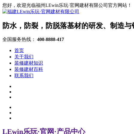
您好，欢迎光临福州LEwin乐玩·官网建材有限公司官方网站！
防水，防裂，防脱落基材的研发、制造与
全国服务热线：
400-8888-417
首页
关于我们
装修建材知识
装修建材百科
联系我们
LEwin乐玩·官网·产品中心