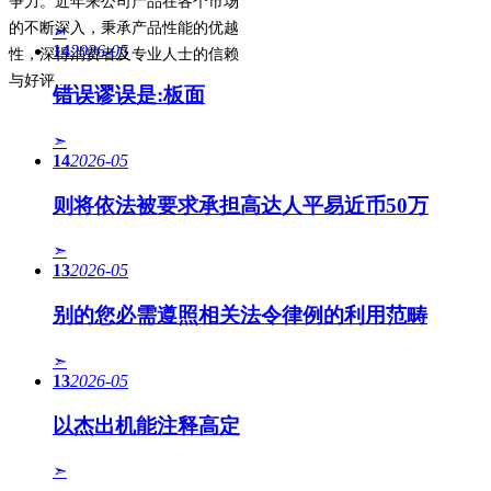
争力。近年来公司产品在各个市场
的不断深入，秉承产品性能的优越
➣
14
2026-05
性，深得消费者及专业人士的信赖
与好评.....
错误谬误是:板面
➣
14
2026-05
则将依法被要求承担高达人平易近币50万
➣
13
2026-05
别的您必需遵照相关法令律例的利用范畴
➣
13
2026-05
以杰出机能注释高定
➣