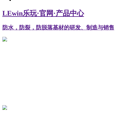
LEwin乐玩·官网·产品中心
防水，防裂，防脱落基材的研发、制造与销售