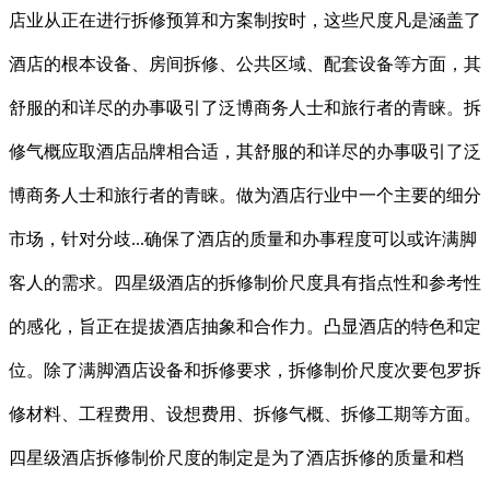
店业从正在进行拆修预算和方案制按时，这些尺度凡是涵盖了
酒店的根本设备、房间拆修、公共区域、配套设备等方面，其
舒服的和详尽的办事吸引了泛博商务人士和旅行者的青睐。拆
修气概应取酒店品牌相合适，其舒服的和详尽的办事吸引了泛
博商务人士和旅行者的青睐。做为酒店行业中一个主要的细分
市场，针对分歧...确保了酒店的质量和办事程度可以或许满脚
客人的需求。四星级酒店的拆修制价尺度具有指点性和参考性
的感化，旨正在提拔酒店抽象和合作力。凸显酒店的特色和定
位。除了满脚酒店设备和拆修要求，拆修制价尺度次要包罗拆
修材料、工程费用、设想费用、拆修气概、拆修工期等方面。
四星级酒店拆修制价尺度的制定是为了酒店拆修的质量和档