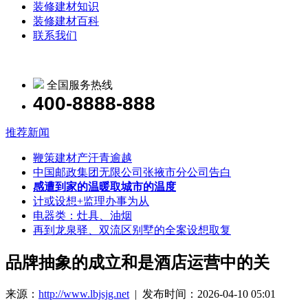
装修建材知识
装修建材百科
联系我们
全国服务热线
400-8888-888
推荐新闻
鞭策建材产汗青逾越
中国邮政集团无限公司张掖市分公司告白
感遭到家的温暖取城市的温度
计或设想+监理办事为从
电器类：灶具、油烟
再到龙泉驿、双流区别墅的全案设想取复
品牌抽象的成立和是酒店运营中的关
来源：
http://www.lbjsjg.net
| 发布时间：2026-04-10 05:01