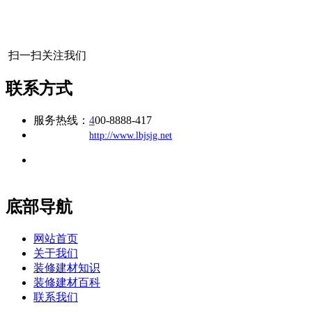
扫一扫关注我们
联系方式
服务热线：
4
00-8888-417
公司
网址：
http://www.lbjsjg.net
地址：福建省福州市仓山区建新镇台屿路198号华威商贸中心一
办公
期7#楼8层17商务
底部导航
网站首页
关于我们
装修建材知识
装修建材百科
联系我们