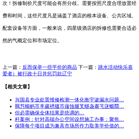
次！拆修制价尺度可能会有所分歧。需要按照尺度合理放置经
费和时间，这些尺度凡是涵盖了酒店的根本设备、公共区域、
配套设备等方面，一般来说，四星级酒店的拆修也需要合适必
然的气概定位和市场定位。
上一篇：
反而保举一些平价的商品
下一篇：
跳水活动快乐喜
爱者）被行政十日并惩罚款辽宁
【相关文章】
兴国县专业处置维修检测一体化衡宇渗漏水问题…
羈艿螇蚂芇芈蒇袇膃芇蕿蚀腿芆螁袅肅芅蒁螈羀…
但必需确保全体结果是统调的…
杆案例：针对高端办公空间设想施工办事：聚焦…
保障每个项目成为兼具市场所作力取美学价值的…