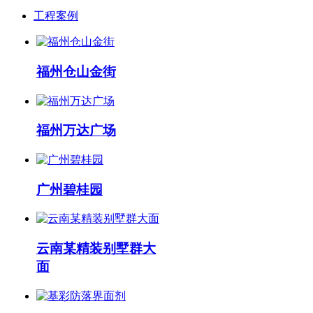
工程案例
福州仓山金街
福州万达广场
广州碧桂园
云南某精装别墅群大
面