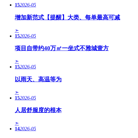
15
2026-05
增加新范式【提醒】大类、每单最高可减
➣
15
2026-05
项目自带约40万㎡一坐式不雅城壹方
➣
15
2026-05
以雨天、高温等为
➣
15
2026-05
人居舒服度的根本
➣
14
2026-05